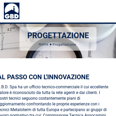
PROGETTAZIONE
Home
Progettazione
AL PASSO CON L'INNOVAZIONE
.B.D. Spa ha un ufficio tecnico-commerciale il cui eccellente
alore è riconosciuto da tutta la rete agenti e dai clienti. I
ostri tecnici seguono costantemente piani di
ggiornamento confrontando le proprie esperienze con i
ecnici Metaloterm di tutta Europa e partecipano ai gruppi di
avoro normativo tra cui: Commissione Tecnica Assocamini,