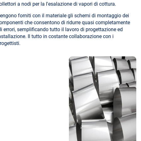
ollettori a nodi per la l'esalazione di vapori di cottura.
engono forniti con il materiale gli schemi di montaggio dei
omponenti che consentono di ridurre quasi completamente
li errori, semplificando tutto il lavoro di progettazione ed
nstallazione. Il tutto in costante collaborazione con i
rogettisti.