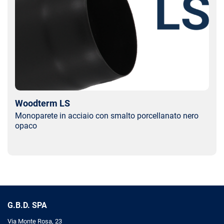
Woodterm LS
Monoparete in acciaio con smalto porcellanato nero
opaco
G.B.D. SPA
Via Monte Rosa, 23